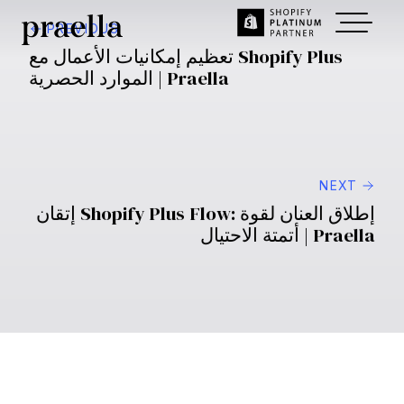
Nov 29, 2024
~
1
min read
الدليل الشامل لدمج ERP مع
Shopify Plus | Praella.