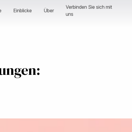
Verbinden Sie sich mit
e
Einblicke
Über
uns
ungen: