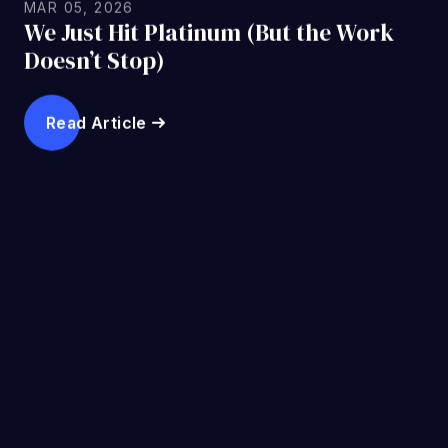
DE FIRE EN EN
Låse opp suksessen din
for netthandel