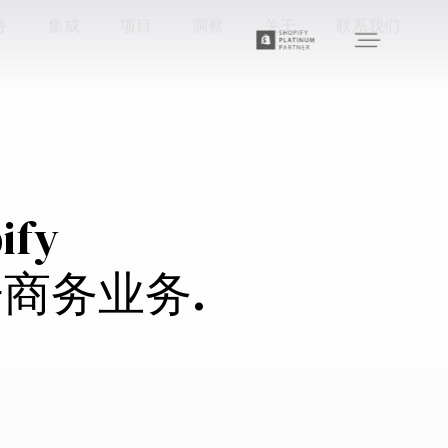
务
集成
项目
洞察
关于
联系我们
ify
商务业务.