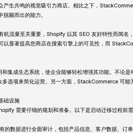
产生共鸣的视觉吸引力商店。相比之下，StackComme
中脱颖而出的能力。
机流量至关重要，Shopify 以其 SEO 友好特性而
显著提高您商店在搜索引擎上的可见性，而 StackCom
三方应用和集成生态系统，使企业能够轻松增强其功能。不论
了众多选项来简化运营。另一方面，StackCommerce
基础设施
迁移到 Shopify 需要仔细的规划和准备。以下是启动迁移过
ce 上现有的数据进行全面审计，包括产品信息、客户数据、