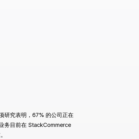
研究表明，67% 的公司正在
在 StackCommerce
在。