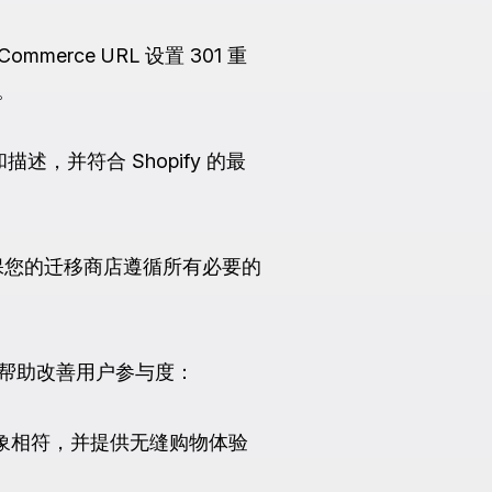
erce URL 设置 301 重
。
，并符合 Shopify 的最
。确保您的迁移商店遵循所有必要的
何帮助改善用户参与度：
形象相符，并提供无缝购物体验