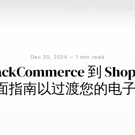
认识团队
Shopify Plus 服
Dec 30, 2024
~
1
min read
ackCommerce 到 Shop
面指南以过渡您的电子