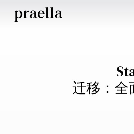
St
迁移：全