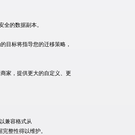
安全的数据副本。
确的目标将指导您的迁移策略，
用于高交易量商家，提供更大的自定义、更
：
及以兼容格式从
保数据完整性得以维护。