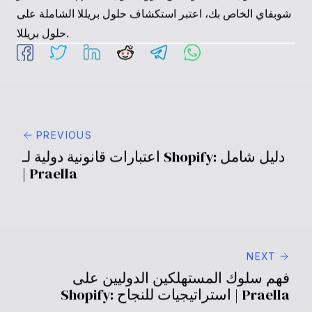
ما هي الاستراتيجيات التي تساعد في الاحتفاظ بالعملاء ذوي
القيمة العالية؟
التركيز على التسويق الشخصي، وتحسين تجربة
المستخدم، وتقديم برامج الولاء، والانخراط في التغذية الراجعة
المنتظمة مع العملاء هي استراتيجيات رئيسية.
كيف يمكن لجماهير شبيهة أن تساعد في تنمية قاعدة العملاء
ذوي القيمة العالية؟
من خلال استخدام بيانات العملاء ذوي
القيمة العالية لإنشاء جماهير شبيهة على منصات التواصل
الاجتماعي، يمكنك استهداف واكتساب عملاء جدد يمتلكون
سمات مشابهة ومن المحتمل أن يصبحوا عملاء ذوي قيمة
عالية.
للحصول على المزيد من الرؤى حول تعظيم إمكانات متجر
شوبفاي الخاص بك، اعتبر استكشاف حلول بريللا الشاملة على
.
حلول بريللا