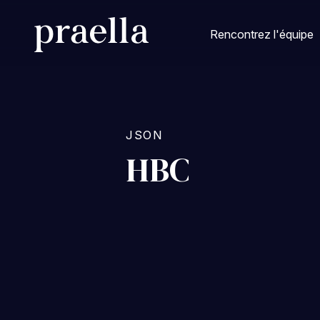
Rencontrez l'équipe
JSON
HBC