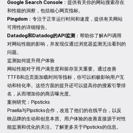
问题，降低客户投诉和收入损失的风险。主动监测需要更
高的初始投资，但可以帮助企业避免高昂的停机成本和声
誉损失。
主动监测的好处
主动监测使你能够为潜在问题设置警报，使你能够在影响
用户体验之前解决这些问题。这种持续评估有助于维持你
网站的可靠性和速度，确保你始终满足用户期望。
性能监测工具的作用
许多工具旨在协助Shopify性能监测。在选择工具时，请
考虑你的具体业务需求、预算和平台的技术栈兼容性。
常见的性能监测工具
Google Search Console
：提供有关你的网站搜索存在
和性能的洞察，包括核心网页指标。
Pingdom
：专注于正常运行时间和速度，提供有关网站
可用性的详细报告。
Datadog和Datadog的API监测
：帮助你了解API调用