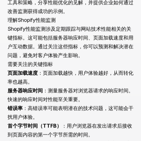
混乱。你很可能不会待太久。就像实体店需要井然有序和
高效一样，在线商店必须确保无缝体验，以将访客转化为
客户。这就是Shopify性能监测发挥关键作用的地方。
由于其强大的功能和可扩展性，Shopify已成为许多电商
企业的首选平台。然而，如果你的商店加载缓慢或频繁出
现故障，这些优势就显得微不足道。性能监测帮助你保持
对Shopify商店的脉搏，确保你的数字前台与实体店一样
吸引人。
在本综合指南中，我们将探讨Shopify性能监测的方方面
面。我们将揭示如何利用监测策略来提升用户体验、提高
转化率并保持竞争优势。在此过程中，我们还将讨论关键
工具和策略，分享性能优化的见解，并提供企业如何通过
改善监测获得成功的示例。
理解Shopify性能监测
Shopify性能监测涉及定期跟踪与网站技术性能相关的关
键指标。这可能包括服务器响应时间、页面加载速度和用