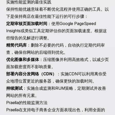
对网站性能的影响，并发现仅通过浏览器监测无法看到的
问题。
监测如何提升用户体验
网站性能对于用户满意度和留存至关重要。通过改善
TTFB和总页面加载时间等指标，你可以积极影响用户互
动和转化率。这些方面的提升还可以提高你的搜索引擎排
名，从而增加你的商店曝光度。
案例研究：Pipsticks
Praella与Pipsticks合作，改造了他们的在线平台，以反
映品牌的生动和创意本质。用户体验的改善直接源于对性
能监测和优化的关注。
了解更多关于Pipsticks的信息
。
实施性能监测的最佳实践
保持性能优越意味着不断优化流程并使用正确的工具。以
下是保持商店在最佳性能下运行的可行步骤：
定期审核页面加载时间
：使用Google PageSpeed
Insights或类似工具定期评估你的页面加载速度。根据这