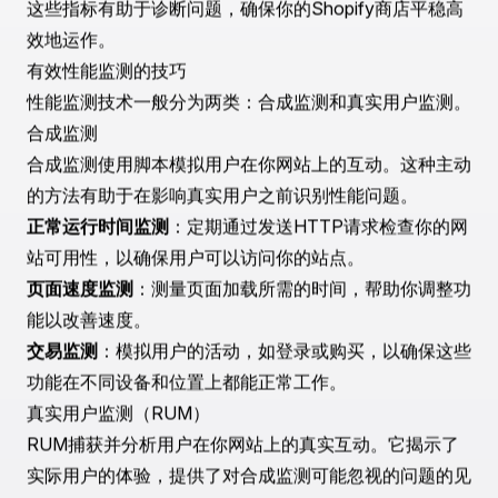
户互动数据。通过关注这些指标，你可以预测和解决潜在
问题，避免对客户体验产生影响。
需要关注的关键指标
页面加载速度
：页面加载越快，用户体验越好，从而转化
率也越高。
服务器响应时间
：测量服务器对浏览器请求的响应时间。
快速的响应时间对性能至关重要。
错误率
：高错误率可能表明潜在的技术问题，这可能会干
扰用户体验。
首个字节时间（TTFB）
：用户浏览器在发出请求后接收
到页面内容的第一个字节所需的时间。
这些指标有助于诊断问题，确保你的Shopify商店平稳高
效地运作。
有效性能监测的技巧
性能监测技术一般分为两类：合成监测和真实用户监测。
合成监测