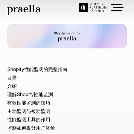
Nov 29, 2024
~
1
min read
Shopify性能监控完全指南
| Praella.