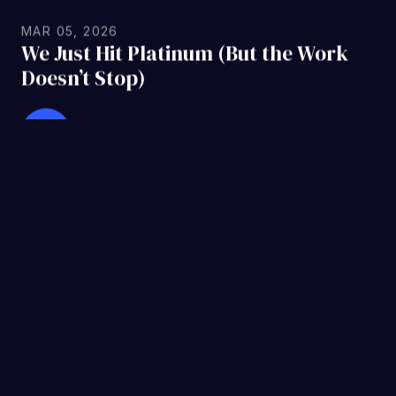
四一一
解锁您的电子商务成功
MAR 05, 2026
We Just Hit Platinum (But the Work
Doesn’t Stop)