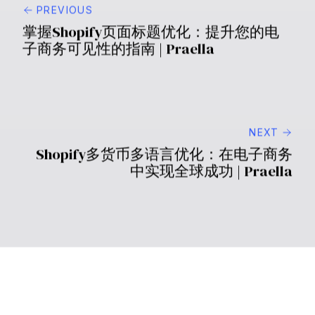
哪些工具最适合监测Shopify性能？
Google Search Console和Pingdom等工具提供有价值的
洞察，而Praella的专业知识则通过定制解决方案帮助提
升性能。
通过理解和实施强大的性能监测策略，你的Shopify商店
可以持续满足并超越客户期望，提高满意度和销售额。接
受这些实践，将你的电子商务业务提升到一个新的高度。
PREVIOUS
掌握Shopify页面标题优化：提升您的电
子商务可见性的指南 | Praella