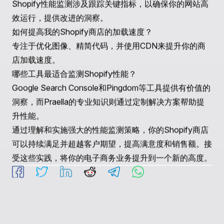
Praella与DoggieLawn合作，将他们的平台迁移到
Shopify Plus，结果是转化率增加了33%，这归功于改进
的服务器响应时间和优化的页面加载。
阅读关于
DoggieLawn的信息
。
结论
Shopify性能监测对于保持电子商务的竞争优势至关重
要。通过利用合成监测和真实用户监测技术，以及主动策
略，企业可以确保其Shopify商店有效运营，使用户满意
并推动转化。
常见问题
什么是Shopify性能监测？
Shopify性能监测涉及跟踪关键指标，以确保你的网站高
效运行，提供改进的洞察。
如何提高我的Shopify商店的加载速度？
专注于优化图像、精简代码，并使用CDN来提升你的商
店加载速度。