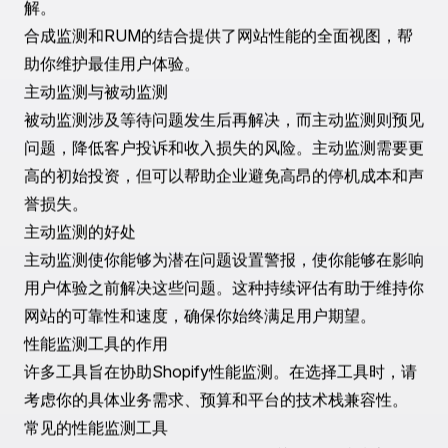
合成监测使用脚本模拟用户在你网站上的互动。这种主动
的方法有助于在影响真实用户之前识别性能问题。
正常运行时间监测
：定期通过发送HTTP请求检查你的网
站可用性，以确保用户可以访问你的站点。
页面速度监测
：测量页面加载所需的时间，帮助你调整功
能以改善速度。
交易监测
：模拟用户的活动，如登录或购买，以确保这些
功能在不同设备和位置上都能正常工作。
真实用户监测（RUM）
RUM捕获并分析用户在你网站上的真实互动。它揭示了
实际用户的体验，提供了对合成监测可能忽视的问题的见
解。
合成监测和RUM的结合提供了网站性能的全面视图，帮
助你维护最佳用户体验。
主动监测与被动监测
被动监测涉及等待问题发生后再解决，而主动监测则预见